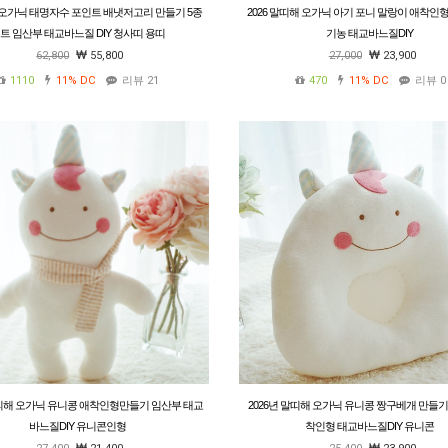
 오가닉 태명자수 포인트 배냇저고리 만들기 5종
2026 말띠해 오가닉 아기 포니 말랑이 애착인
트 임산부 태교바느질 DIY 청사띠 용띠
기농 태교바느질DIY
62,800
55,800
27,000
23,900
1110
11%
DC
리뷰 21
470
11%
DC
리뷰 0
말띠해 오가닉 유니콩 애착인형만들기 임산부 태교
2026년 말띠해 오가닉 유니콩 짱구베개 만들기
바느질DIY 유니콘인형
착인형 태교바느질DIY 유니콘