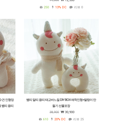
14,500
12,500
250
13%
DC
리뷰 0
수건 인형망
뱀띠 말띠 용띠 태교바느질 DIY BOX 애착인형+딸랑이 만
 뱀띠 용띠
들기 선물포장
38,900
30,900
610
20%
DC
리뷰 25