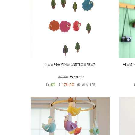
하늘을 나는 귀여운 양 칼라 모빌 만들기
하늘을 나
29,000
23,900
470
17%
DC
리뷰 105