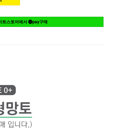
마트스토어에서 🅝pay구매