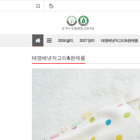
2026 말띠
2027 양띠
태명배냇저고리&완제품
태명배냇저고리&완제품
바로가기
바로가기
바로가기