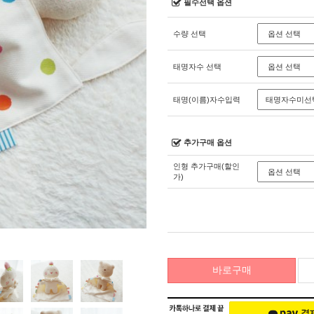
필수선택 옵션
수량 선택
태명자수 선택
태명(이름)자수입력
추가구매 옵션
인형 추가구매(할인
가)
바로구매