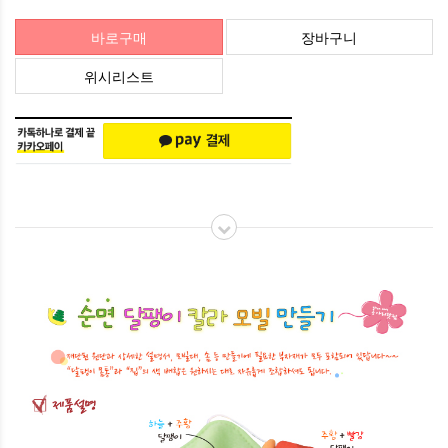
바로구매
장바구니
위시리스트