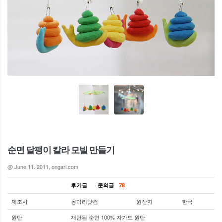
순면 달팽이 칼라 모빌 만들기
@ June 11. 2011, ongari.com
후기글
문의글
78
제조사
옹아리닷컴
원산지
한국
원단
재단된 순면 100% 자가드 원단