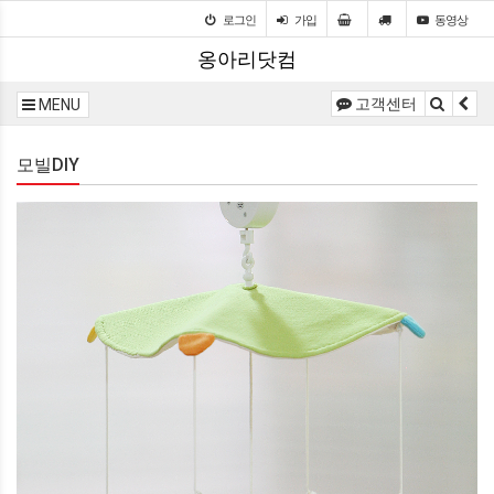
로그인
가입
동영상
옹아리닷컴
고객센터
MENU
모빌DIY