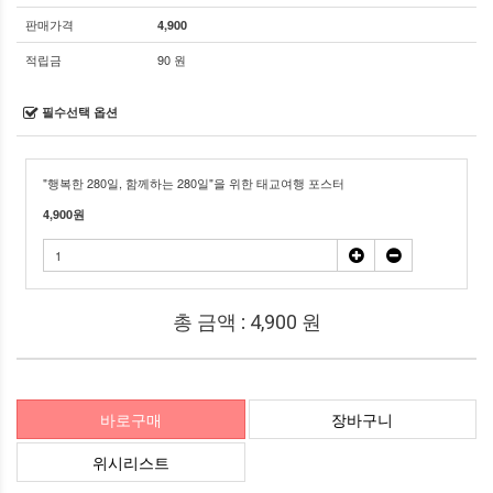
판매가격
4,900
적립금
90 원
필수선택 옵션
"행복한 280일, 함께하는 280일"을 위한 태교여행 포스터
4,900
원
총 금액 :
4,900
원
바로구매
장바구니
위시리스트