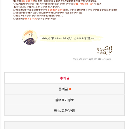
후기글
문의글
0
필수표기정보
배송/교환/반품