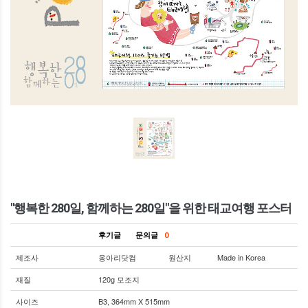
"행복한 280일, 함께하는 280일"을 위한 태교여행 포스터
후기글
문의글
0
제조사
옹아리닷컴
원산지
Made in Korea
재질
120g 모조지
사이즈
B3, 364mm X 515mm