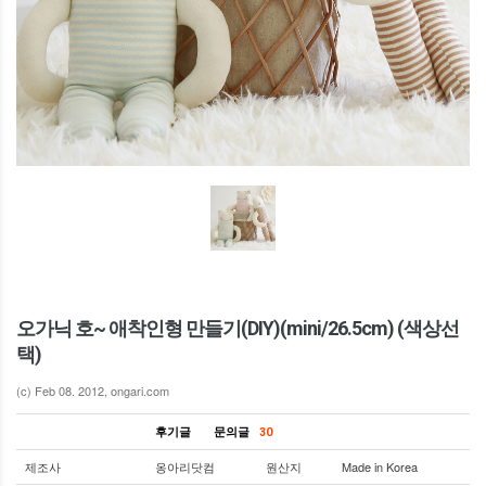
오가닉 호~ 애착인형 만들기(DIY)(mini/26.5cm) (색상선
택)
(c) Feb 08. 2012, ongari.com
후기글
문의글
30
제조사
옹아리닷컴
원산지
Made in Korea