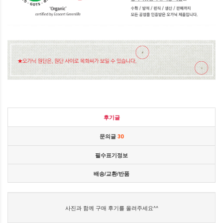
후기글
문의글
30
필수표기정보
배송/교환/반품
사진과 함께 구매 후기를 올려주세요^^