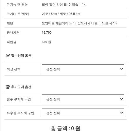
유기농 면 원단
털이 없어 안심 할 수 있습니다.
크기(가로/세로)
가로 : 8cm / 세로 : 26.5 cm
재단
모양대로 재단되어 있어, 받으셔서 바로 바느질 시작~
판매가격
18,700
적립금
370 원
필수선택 옵션
색상 선택
추가구매 옵션
필수 부자재 구입
유용한 부자재 구입
총 금액 :
0
원