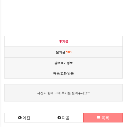
후기글
문의글
180
필수표기정보
배송/교환/반품
사진과 함께 구매 후기를 올려주세요^^
이전
다음
목록