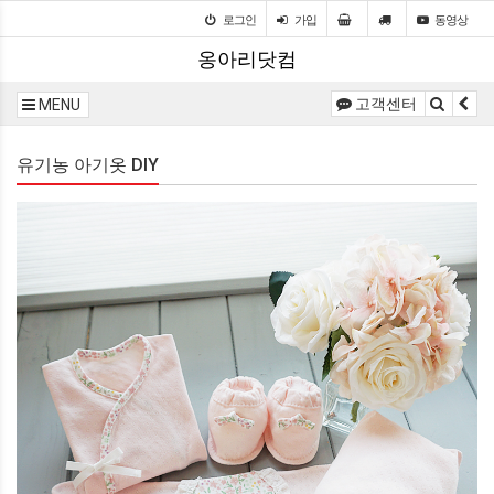
로그인
가입
동영상
옹아리닷컴
고객센터
MENU
유기농 아기옷 DIY