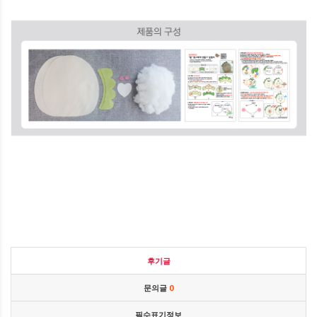
후기글
문의글
0
필수표기정보