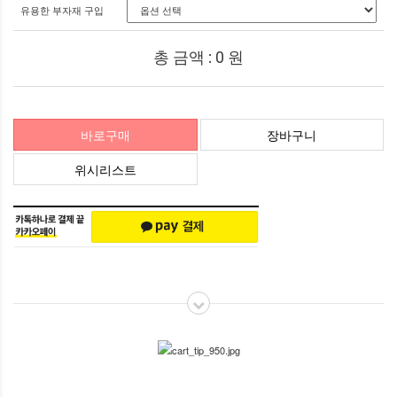
유용한 부자재 구입
총 금액 :
0
원
바로구매
장바구니
위시리스트