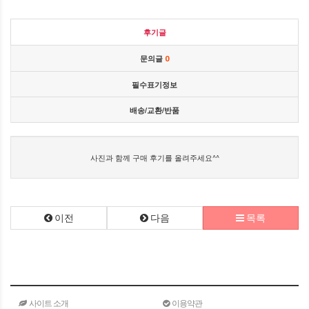
후기글
문의글
0
필수표기정보
배송/교환/반품
사진과 함께 구매 후기를 올려주세요^^
이전
다음
목록
사이트 소개
이용약관