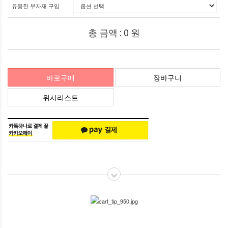
유용한 부자재 구입
총 금액 :
0
원
바로구매
장바구니
위시리스트