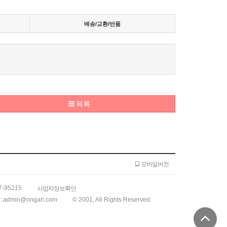
배송/교환/반품
목록
모바일버전
7-95215
사업자정보확인
:
admin@ongari.com
© 2001, All Rights Reserved.