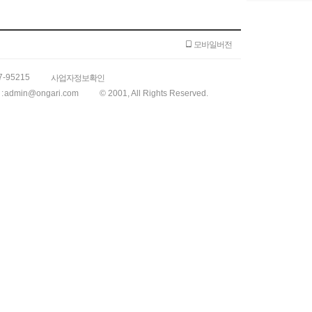
모바일버전
7-95215
사업자정보확인
:
admin@ongari.com
© 2001, All Rights Reserved.