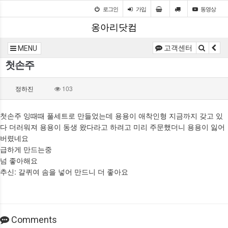
로그인
가입
동영상
옹아리닷컴
고객센터
MENU
첫손주
정하진
103
첫손주 잉때때 풀세트로 만들었는데 용용이 애착인형 지금까지 갖고 있
다 더러워져 용용이 동생 왔다라고 하려고 미리 주문했더니 용용이 잃어
버렸네요
급하게 만드는중
넘 좋아해요
추신: 갈퀴여 솜을 넣어 만드니 더 좋아요
Comments