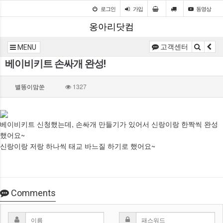
로그인
가입
동영상
옹아리닷컴
고객센터
MENU
베이비키트 손싸개 완성!
별똥이맘쑨
1327
베이비키트 신청했는데, 손싸개 만들기가 있어서 신랑이랑 한짝씩 완성
했어요~
신랑이랑 저랑 하나씩 태교 바느질 하기로 했어요~
Comments