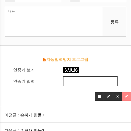
등록
자동입력방지 프로그램
인증키 보기
인증키 입력
이전글 :
손싸개 만들기
다음글 :
손싸개 만들기