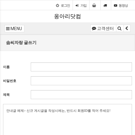
로그인
가입
동영상
옹아리닷컴
고객센터
MENU
솜씨자랑 글쓰기
이름
비밀번호
제목