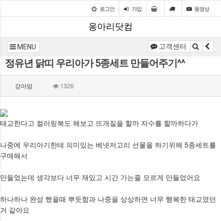
로그인
가입
동영상
옹아리닷컴
고객센터
MENU
정유년 닭띠 우리아가 5종세트 만들어주기^^
강아맘
1326
태교한다고 컬러링북도 해보고 뜨개질을 할까 자수를 할까하다가
나중에 우리아기한테 의미있는 베넷저고리 선물을 하기위해 5종세트를
구매해서
만들었는데 생각보다 너무 재밌고 시간 가는줄 모르게 만들었어요
하나하나 완성 했을때 뿌듯함과 나중을 상상하면 너무 행복한 태교였던
거 같아요