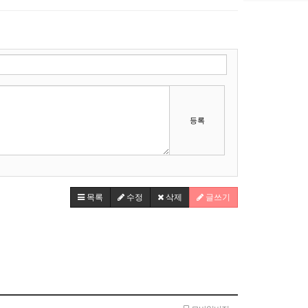
등록
목록
수정
삭제
글쓰기