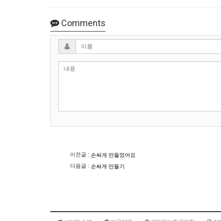
Comments
이름
이전글 :
손싸개 만들었어요
다음글 :
손싸개 만들기