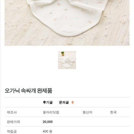
오가닉 속싸개 완제품
후기글
문의글
0
제조사
옹아리닷컴
원산지
한국
판매가격
20,000
적립금
400 원