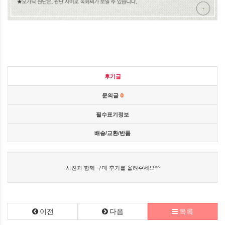
후기글
문의글
0
필수표기정보
배송/교환/반품
사진과 함께 구매 후기를 올려주세요^^
이전
다음
목록