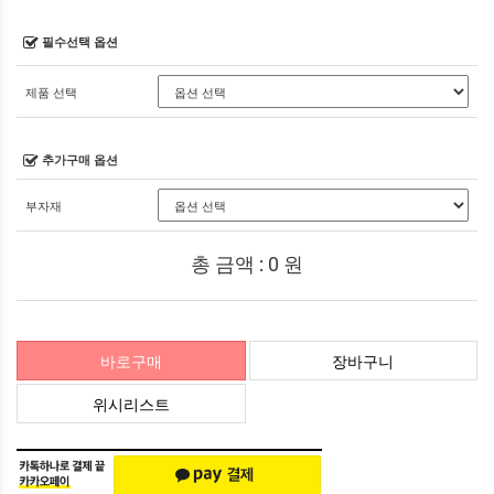
필수선택 옵션
제품 선택
추가구매 옵션
부자재
총 금액 :
0
원
바로구매
장바구니
위시리스트