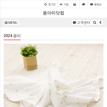
로그인
가입
동영상
옹아리닷컴
고객센터
MENU
2024 용띠