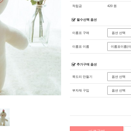
적립금
420 원
필수선택 옵션
이름표 구매
이름표 이름
추가구매 옵션
목도리 만들기
부자재 구입