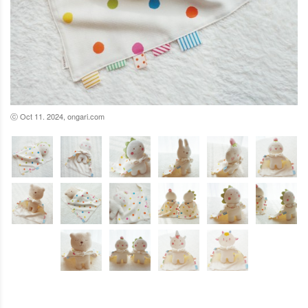
ⓒ Oct 11. 2024, ongari.com