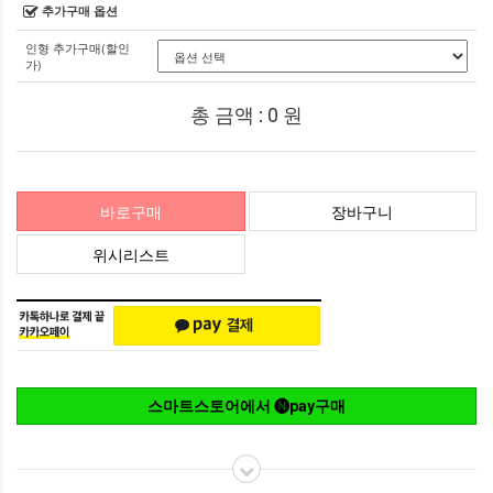
추가구매 옵션
인형 추가구매(할인
가)
총 금액 :
0
원
바로구매
장바구니
위시리스트
스마트스토어에서 🅝pay구매