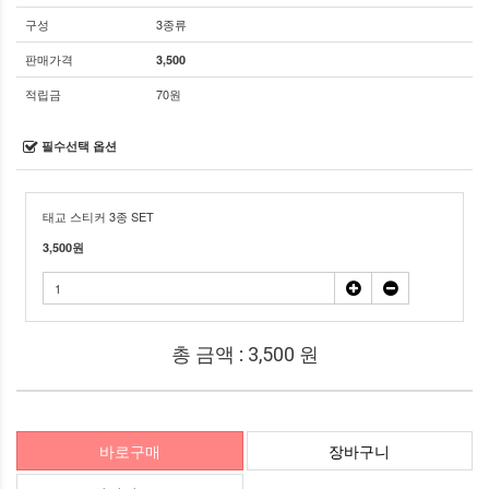
구성
3종류
판매가격
3,500
적립금
70원
필수선택 옵션
태교 스티커 3종 SET
3,500
원
총 금액 :
3,500
원
바로구매
장바구니