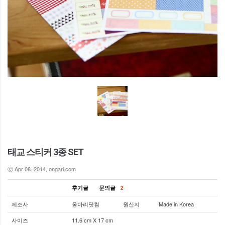
태교 스티커 3종 SET
ⓒ Apr 08. 2014, ongari.com
후기글
문의글
2
제조사
옹아리닷컴
원산지
Made in Korea
사이즈
11.6 cm X 17 cm