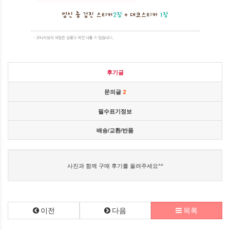
후기글
문의글
2
필수표기정보
배송/교환/반품
사진과 함께 구매 후기를 올려주세요^^
이전
다음
목록