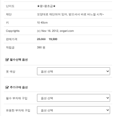
난이도
★왕~왕초급★
재단
모양대로 재단되어 있어, 받으셔서 바로 바느질 시작~
키
약 40cm
Copyrights
(c) Nov 16. 2012, ongari.com
판매가격
25,900
19,500
적립금
390 원
필수선택 옵션
옷 색상
추가구매 옵션
필수 부자재 구입
유용한 부자재 구입