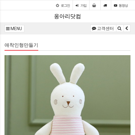
로그인
가입
동영상
옹아리닷컴
고객센터
MENU
애착인형만들기