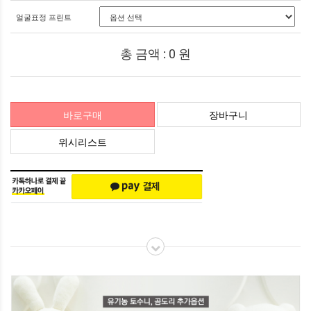
얼굴표정 프린트
총 금액 :
0
원
바로구매
장바구니
위시리스트