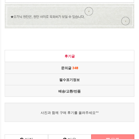
후기글
문의글
348
필수표기정보
배송/교환/반품
사진과 함께 구매 후기를 올려주세요^^