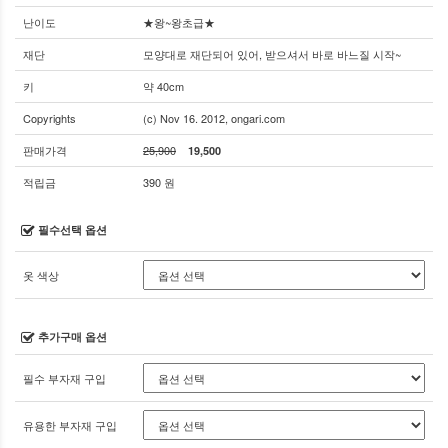
난이도
★왕~왕초급★
재단
모양대로 재단되어 있어, 받으셔서 바로 바느질 시작~
키
약 40cm
Copyrights
(c) Nov 16. 2012, ongari.com
판매가격
25,900
19,500
적립금
390 원
필수선택 옵션
옷 색상
추가구매 옵션
필수 부자재 구입
유용한 부자재 구입