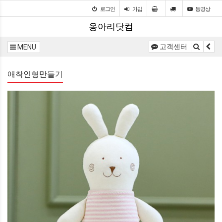
로그인
가입
동영상
옹아리닷컴
고객센터
MENU
애착인형만들기