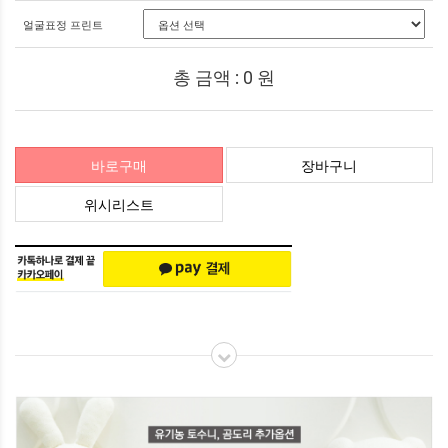
얼굴표정 프린트
총 금액 :
0
원
바로구매
장바구니
위시리스트