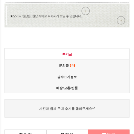
후기글
문의글
348
필수표기정보
배송/교환/반품
사진과 함께 구매 후기를 올려주세요^^