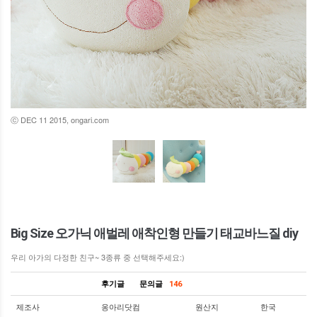
ⓒ DEC 11 2015, ongari.com
Big Size 오가닉 애벌레 애착인형 만들기 태교바느질 diy
우리 아가의 다정한 친구~ 3종류 중 선택해주세요:)
후기글
문의글
146
제조사
옹아리닷컴
원산지
한국