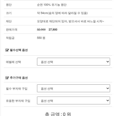
원단
순면 100% 유기농 원단
크기
약 54cm(솜의 양에 따라 달라질 수 있음)
재단
모양대로 재단되어 있어, 받으셔서 바로 바느질 시작~
판매가격
32,900
27,900
적립금
550 원
필수선택 옵션
애벌레 선택
추가구매 옵션
필수 부자재 구입
유용한 부자재 구입
총 금액 :
0
원