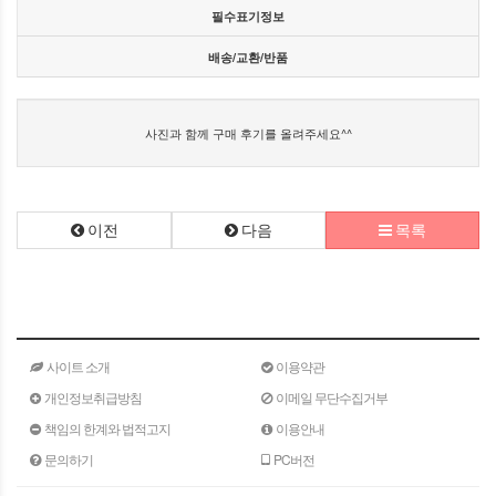
필수표기정보
배송/교환/반품
사진과 함께 구매 후기를 올려주세요^^
이전
다음
목록
사이트 소개
이용약관
개인정보취급방침
이메일 무단수집거부
책임의 한계와 법적고지
이용안내
문의하기
PC버전