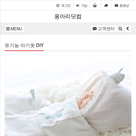
로그인
가입
동영상
옹아리닷컴
고객센터
MENU
유기농 아기옷 DIY