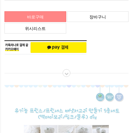
바로구매
장바구니
위시리스트