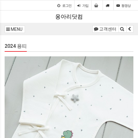
로그인
가입
동영상
옹아리닷컴
고객센터
MENU
2024 용띠