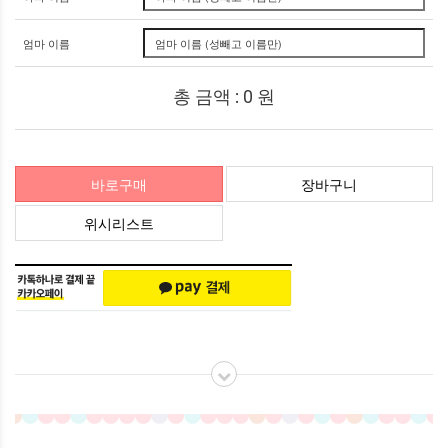
엄마 이름
총 금액 :
0
원
바로구매
장바구니
위시리스트