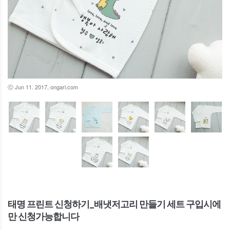
ⓒ Jun 11. 2017, ongari.com
태명 프린트 신청하기_배냇저고리 만들기 세트 구입시에
만 신청가능합니다