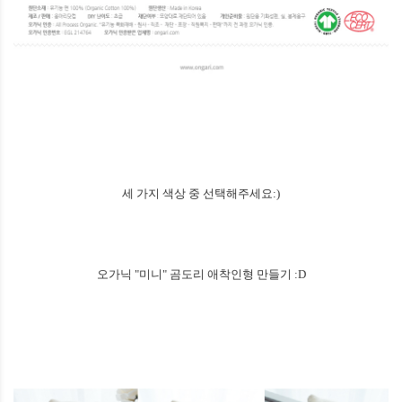
세 가지 색상 중 선택해주세요:)
오가닉 "미니" 곰도리 애착인형 만들기 :D