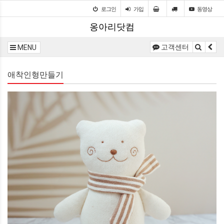
로그인
가입
동영상
옹아리닷컴
고객센터
MENU
애착인형만들기