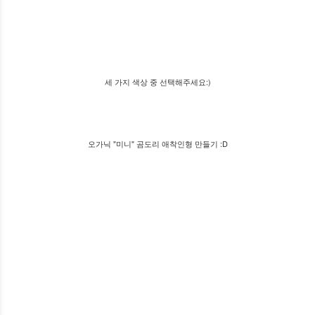
세 가지 색상 중 선택해주세요:)
오가닉 "미니" 곰도리 애착인형 만들기 :D