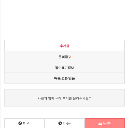
후기글
문의글
2
필수표기정보
배송/교환/반품
사진과 함께 구매 후기를 올려주세요^^
이전
다음
목록