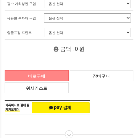
필수 기화성펜 구입
유용한 부자재 구입
얼굴표정 프린트
총 금액 :
0
원
바로구매
장바구니
위시리스트