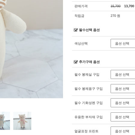
판매가격
15,700
13,700
적립금
270 원
필수선택 옵션
색상선택
추가구매 옵션
필수 봉제실 구입
필수 봉제용구 구입
필수 기화성펜 구입
유용한 부자재 구입
얼굴표정 프린트