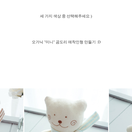
세 가지 색상 중 선택해주세요:)
오가닉 "미니" 곰도리 애착인형 만들기 :D