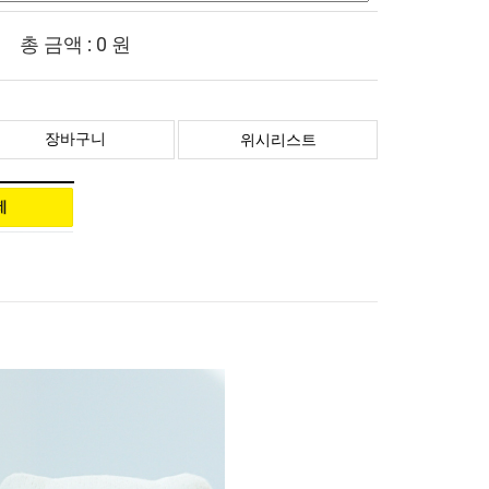
총 금액 :
0
원
장바구니
위시리스트