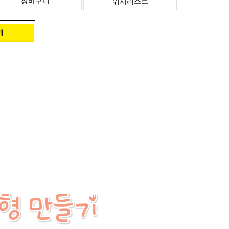
장바구니
위시리스트