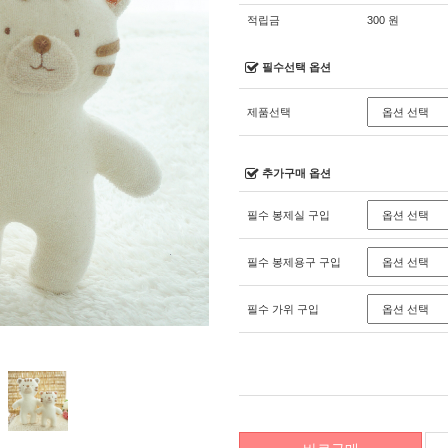
적립금
300 원
필수선택 옵션
제품선택
추가구매 옵션
필수 봉제실 구입
필수 봉제용구 구입
필수 가위 구입