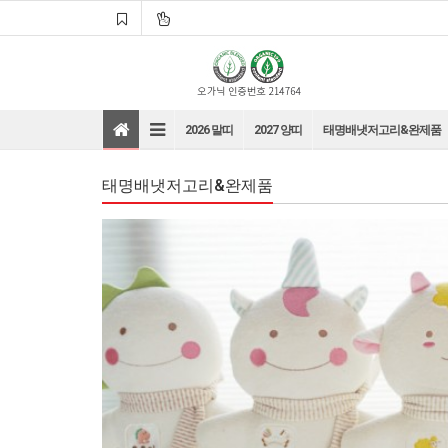
2026 말띠
2027 양띠
태명배냇저고리&완제품
태명배냇저고리&완제품
바로가기
바로가기
바로가기