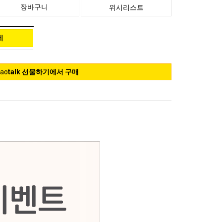
장바구니
위시리스트
kao
talk 선물하기에서 구매