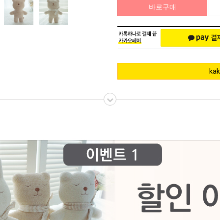
바로구매
ka