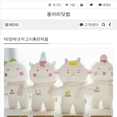
로그인
가입
동영상
옹아리닷컴
고객센터
MENU
태명배냇저고리&완제품