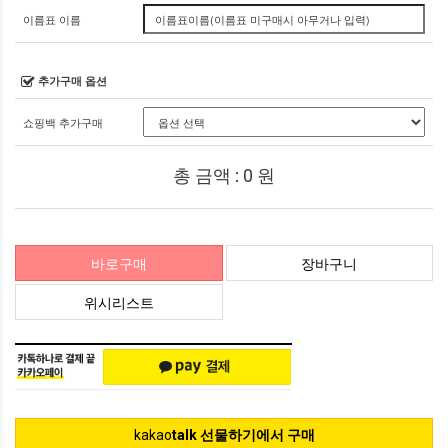
이름표 이름
추가구매 옵션
쇼핑백 추가구매
총 금액 :
0
원
바로구매
장바구니
위시리스트
kakao
talk 선물하기에서 구매