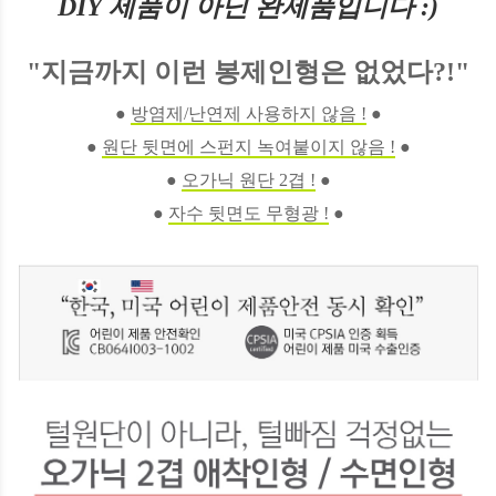
DIY 제품이 아닌 완제품입니다 :)
"지금까지 이런 봉제인형은 없었다?!"
●
방염제/난연제 사용하지 않음 !
●
●
원단 뒷면에 스펀지 녹여붙이지 않음 !
●
●
오가닉 원단 2겹 !
●
●
자수 뒷면도 무형광 !
●