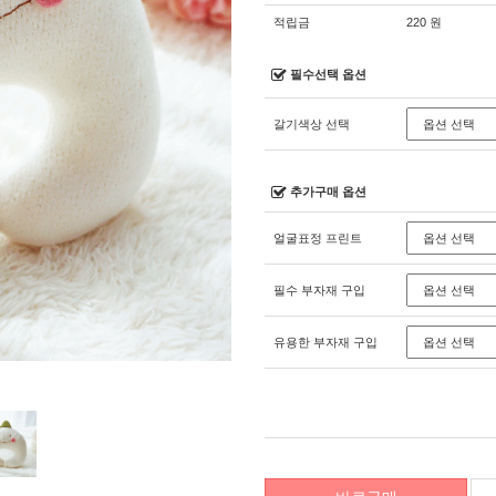
적립금
220 원
필수선택 옵션
갈기색상 선택
추가구매 옵션
얼굴표정 프린트
필수 부자재 구입
유용한 부자재 구입