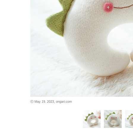
바로가기
바로가기
ⓒ May 19. 2023, ongari.com