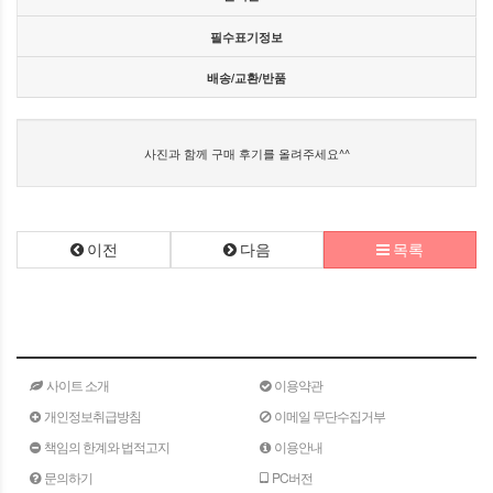
필수표기정보
배송/교환/반품
사진과 함께 구매 후기를 올려주세요^^
이전
다음
목록
사이트 소개
이용약관
개인정보취급방침
이메일 무단수집거부
책임의 한계와 법적고지
이용안내
문의하기
PC버전