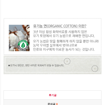
후기글
문의글
0