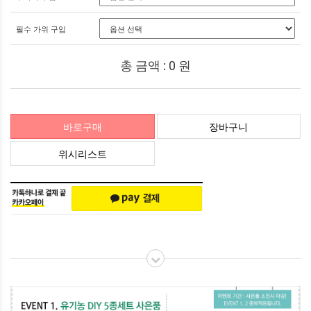
필수 가위 구입
총 금액 :
0
원
바로구매
장바구니
위시리스트