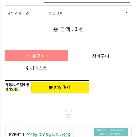
필수 가위 구입
총 금액 :
0
원
바로구매
장바구니
위시리스트