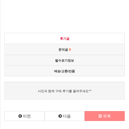
후기글
문의글
0
필수표기정보
배송/교환/반품
사진과 함께 구매 후기를 올려주세요^^
이전
다음
목록