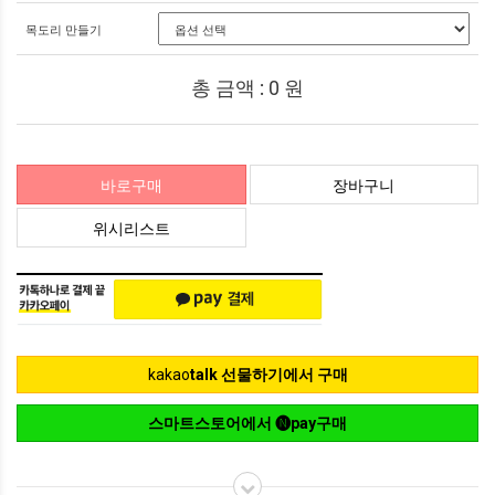
목도리 만들기
총 금액 :
0
원
바로구매
장바구니
위시리스트
kakao
talk 선물하기에서 구매
스마트스토어에서 🅝pay구매