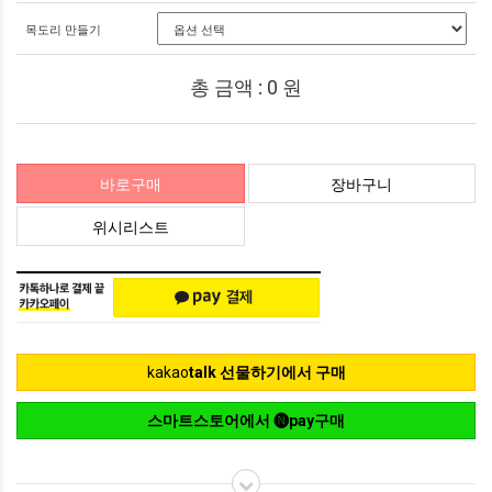
목도리 만들기
총 금액 :
0
원
바로구매
장바구니
위시리스트
kakao
talk 선물하기에서 구매
스마트스토어에서 🅝pay구매