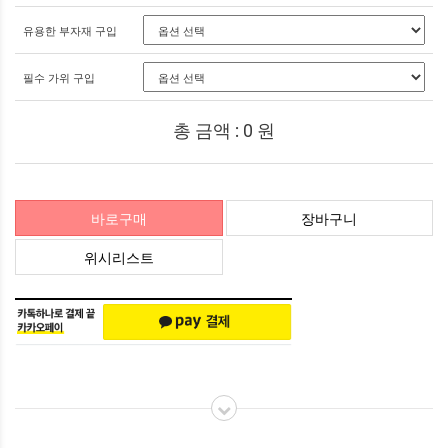
유용한 부자재 구입
필수 가위 구입
총 금액 :
0
원
바로구매
장바구니
위시리스트