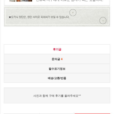
후기글
문의글
4
필수표기정보
배송/교환/반품
사진과 함께 구매 후기를 올려주세요^^