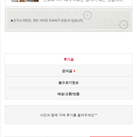
후기글
문의글
4
필수표기정보
배송/교환/반품
사진과 함께 구매 후기를 올려주세요^^