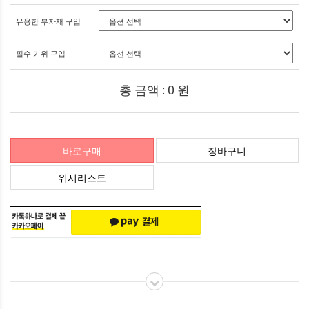
유용한 부자재 구입
필수 가위 구입
총 금액 :
0
원
바로구매
장바구니
위시리스트