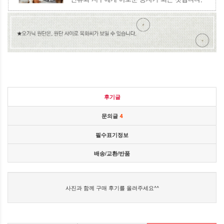
후기글
문의글
4
필수표기정보
배송/교환/반품
사진과 함께 구매 후기를 올려주세요^^