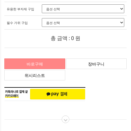
유용한 부자재 구입
필수 가위 구입
총 금액 :
0
원
바로구매
장바구니
위시리스트