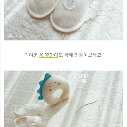
귀여운
용 딸랑이
도 함께 만들어보세요.