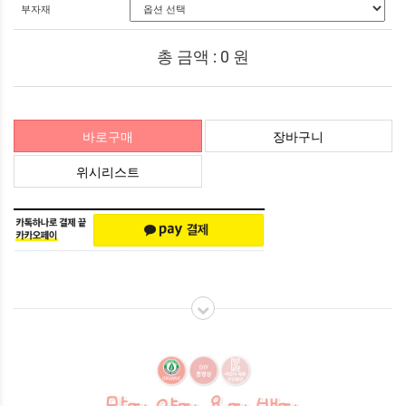
부자재
총 금액 :
0
원
바로구매
장바구니
위시리스트