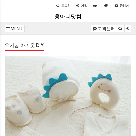
로그인
가입
동영상
옹아리닷컴
고객센터
MENU
유기농 아기옷 DIY