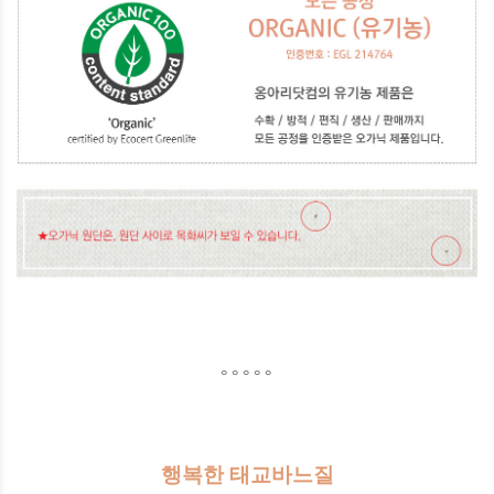
° ° ° ° °
행복한 태교바느질