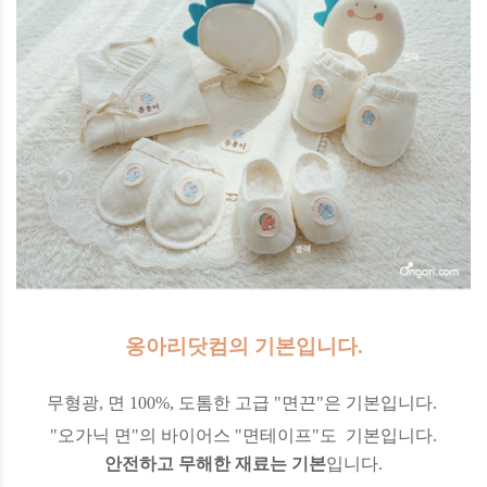
옹아리닷컴의 기본입니다.
무형광, 면 100%, 도톰한 고급 "면끈"은 기본입니다.
"오가닉 면"의 바이어스 "면테이프"도 기본입니다.
안전하고 무해한 재료는 기본
입니다.