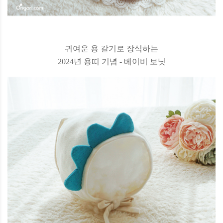
귀여운 용 갈기로 장식하는
2024년 용띠 기념 - 베이비 보닛