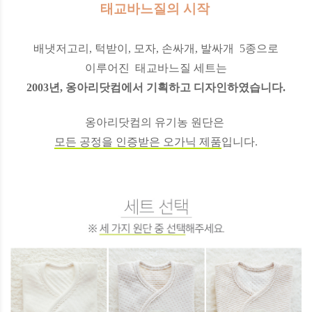
태교바느질의 시작
배냇저고리, 턱받이, 모자, 손싸개, 발싸개 5종으로
이루어진
태교바느질 세트는
2003년, 옹아리닷컴에서 기획하고 디자인하였습니다.
옹아리닷컴의 유기농 원단은
모든 공정을 인증받은 오가닉 제품
입니다.