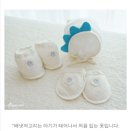
"배냇저고리는 아기가 태어나서 처음 입는 옷입니다.