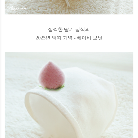
깜찍한 딸기 장식의
2025년 뱀띠 기념 - 베이비 보닛