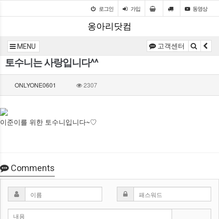
로그인
가입
동영상
옹아리닷컴
고객센터
MENU
토수니는 사랑입니다^^
ONLYONE0601
2307
이준이를 위한 토수니입니다~♡
Comments