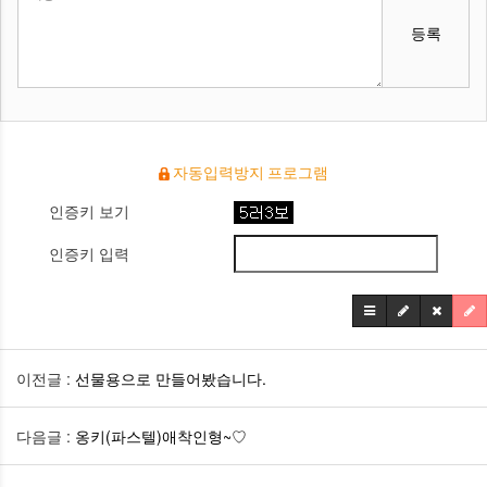
등록
자동입력방지 프로그램
인증키 보기
인증키 입력
이전글 :
선물용으로 만들어봤습니다.
다음글 :
옹키(파스텔)애착인형~♡