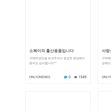
소복이의 출산용품입니다
사랑
구매하셨던걸 보내주셔서 정성껏 완성해드
구매해
렸어요 감사합니다^^
성해드
0
1549
ONLYONE0601
ONLY