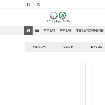
2026 말띠
2027 양띠
태명배냇저고리&완제품
문의 및 답변
솜씨자랑
DIY 동영상
문의 및 답변
솜씨자랑
DIY 동영상
바로가기
바로가기
바로가기
바로가기
바로가기