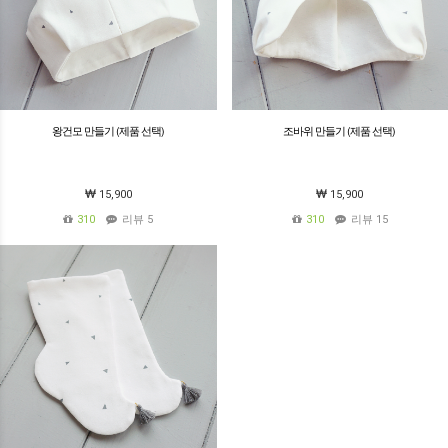
왕건모 만들기 (제품 선택)
조바위 만들기 (제품 선택)
15,900
15,900
310
리뷰 5
310
리뷰 15