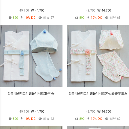
49,700
44,700
49,700
44,700
890
10%
DC
리뷰 27
890
10%
DC
리뷰 65
전통 배냇저고리 만들기 세트(블루)diy
전통 배냇저고리 만들기 세트(파스텔플라워)diy
49,700
44,700
49,700
44,700
890
10%
DC
리뷰 42
890
10%
DC
리뷰 60