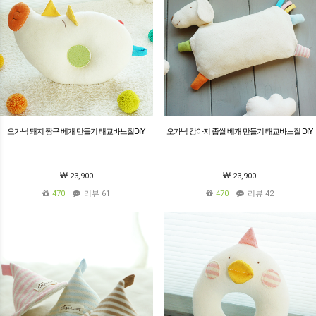
오가닉 돼지 짱구 베개 만들기 태교바느질DIY
오가닉 강아지 좁쌀 베개 만들기 태교바느질 DIY
23,900
23,900
470
리뷰 61
470
리뷰 42