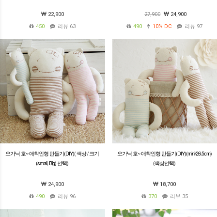
22,900
27,900
24,900
450
리뷰 63
490
10%
DC
리뷰 97
오가닉 호~ 애착인형 만들기(DIY)( 색상 / 크기
오가닉 호~ 애착인형 만들기(DIY)(mini/26.5cm)
(small, Big) 선택)
(색상선택)
24,900
18,700
490
리뷰 96
370
리뷰 35