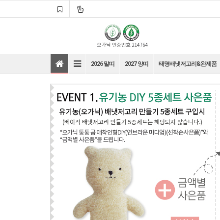
2026 말띠
2027 양띠
태명배냇저고리&완제품
바로가기
바로가기
바로가기
바로가기
바로가기