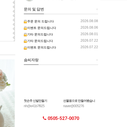
문의 및 답변
+
2026.08.08
주문 문의 드립니다
2026.08.06
이벤트 문의드립니다
2026.08.01
기타 문의드립니다
2026.07.22
기타 문의드립니다
2026.07.22
이벤트 문의드립니다
솜씨자랑
+
첫손주 신발만들기
선물용으로 만들어봤습니
토수니는 사랑입니다
nh@e41b7f925
naver@005276
ONLYONE0601
다.
0505-527-0070