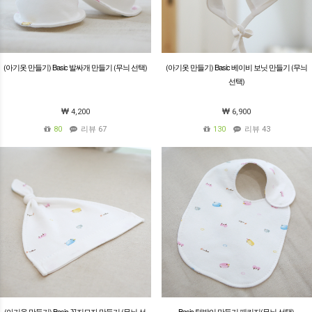
(아기옷 만들기) Basic 발싸개 만들기 (무늬 선택)
(아기옷 만들기) Basic 베이비 보닛 만들기 (무늬
선택)
4,200
6,900
80
리뷰 67
130
리뷰 43
(아기옷 만들기) Basic 꼭지모자 만들기 (무늬 선
Basic 턱받이 만들기 패키지(무늬 선택)