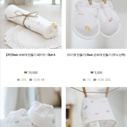
[DIY] Basic 속싸개 만들기 패키지 - Style A
(아기옷 만들기) Basic 손싸개 만들기 (무늬 선택)
10,000
3,500
200
리뷰 68
70
리뷰 205