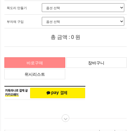
목도리 만들기
부자재 구입
총 금액 :
0
원
바로구매
장바구니
위시리스트