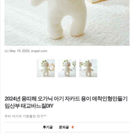
(c) May 19. 2023, ongari.com
2024년 용띠해 오가닉 아기 자카드 용이 애착인형만들기
임산부 태교바느질DIY
우리 아기의 기분좋은 친구^^
후기글
문의글
8